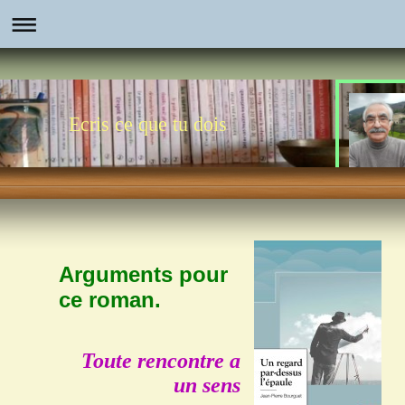
Ecris ce que tu dois
Arguments pour
ce roman.
Toute rencontre a
un sens