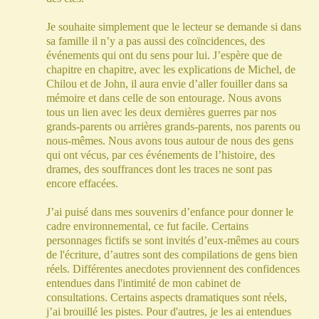
Je souhaite simplement que le lecteur se demande si dans
sa famille il n’y a pas aussi des coïncidences, des
événements qui ont du sens pour lui. J’espère que de
chapitre en chapitre, avec les explications de Michel, de
Chilou et de John, il aura envie d’aller fouiller dans sa
mémoire et dans celle de son entourage. Nous avons
tous un lien avec les deux dernières guerres par nos
grands-parents ou arrières grands-parents, nos parents ou
nous-mêmes. Nous avons tous autour de nous des gens
qui ont vécus, par ces événements de l’histoire, des
drames, des souffrances dont les traces ne sont pas
encore effacées.
J’ai puisé dans mes souvenirs d’enfance pour donner le
cadre environnemental, ce fut facile. Certains
personnages fictifs se sont invités d’eux-mêmes au cours
de l'écriture, d’autres sont des compilations de gens bien
réels. Différentes anecdotes proviennent des confidences
entendues dans l'intimité de mon cabinet de
consultations. Certains aspects dramatiques sont réels,
j’ai brouillé les pistes. Pour d'autres, je les ai entendues