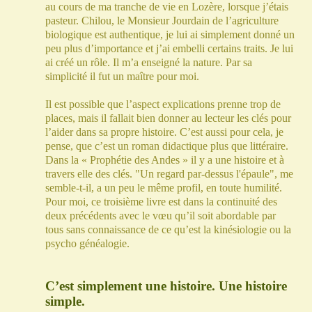
au cours de ma tranche de vie en Lozère, lorsque j’étais
pasteur. Chilou, le Monsieur Jourdain de l’agriculture
biologique est authentique, je lui ai simplement donné un
peu plus d’importance et j’ai embelli certains traits. Je lui
ai créé un rôle. Il m’a
enseigné
la nature. Par sa
simplicité il fut un maître pour moi.
Il est possible que l’aspect explications prenne trop de
places, mais il fallait bien donner au lecteur les clés pour
l’aider dans sa propre histoire. C’est aussi pour
cela, je
pense, que c’est un roman didactique plus que littéraire.
Dans la « Prophétie des Andes » il y a une histoire et à
travers elle des clés. "Un regard par-dessus l'épaule", me
semble-t-il, a un peu le même profil, en toute humilité.
Pour moi, ce troisième livre est dans la continuité des
deux précédents avec
le vœu
qu’il soit abordable par
tous sans connaissance de ce qu’est la kinésiologie ou la
psycho généalogie.
C’est simplement une histoire. Une histoire
simple.