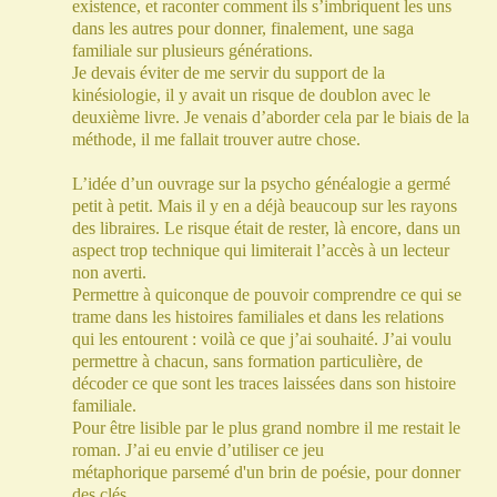
existence, et raconter comment ils s’imbriquent les uns
dans les autres pour donner, finalement, une saga
familiale sur plusieurs générations.
Je devais éviter de me servir du support de la
kinésiologie, il y avait un risque de doublon avec le
deuxième livre. Je venais d’aborder cela par le biais de la
méthode, il
me fallait trouver autre chose.
L’idée d’un ouvrage sur la psycho généalogie a germé
petit à petit. Mais il y en a déjà beaucoup sur les rayons
des libraires. Le risque était de rester, là encore, dans un
aspect trop technique qui limiterait l’accès à un lecteur
non averti.
Permettre à quiconque de pouvoir comprendre ce qui se
trame dans les histoires familiales et dans les relations
qui les entourent : voilà ce que j’ai souhaité. J’ai voulu
permettre à chacun, sans formation particulière, de
décoder ce que sont les traces laissées dans son histoire
familiale.
Pour être lisible par le plus grand nombre il me restait le
roman. J’ai eu envie d’utiliser ce jeu
métaphorique parsemé
d'un brin de poésie, pour donner
des clés.